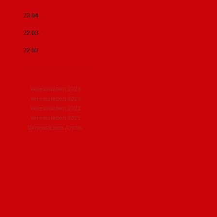
Teams, Trainer
23.04.
Jug.ausschuss
Bouldern
22.03.
Protokoll
Mitgl.vers.
22.03.
Mitglieder-
versammlung
......................................................................
Vereinsleben 2025
Vereinsleben 2024
Vereinsleben 2023
Vereinsleben 2022
Vereinsleben 2021
Vereinsleben Archiv