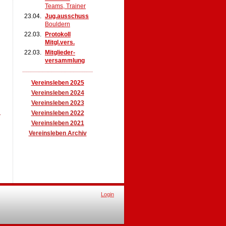
Teams, Trainer
23.04.
Jug.ausschuss
Bouldern
22.03.
Protokoll
Mitgl.vers.
22.03.
Mitglieder-
versammlung
......................................................................
Vereinsleben 2025
Vereinsleben 2024
Vereinsleben 2023
Vereinsleben 2022
Vereinsleben 2021
Vereinsleben Archiv
Login