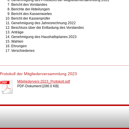
Genehmigung des Protokolls der Mitgliederversammlung 2022
Bericht des Vorstandes
Berichte der Abteilungen
Bericht des Kassenwartes
Bericht der Kassenprüfer
Genehmigung des Jahresrechnung 2022
Beschluss über die Entlastung des Vorstandes
Anträge
Genehmigung des Haushaltsplanes 2023
Wahlen
Ehrungen
Verschiedenes
Protokoll der Mitgliederversammlung 2023
Mitgliedervers 2023_Protokoll.pdf
PDF-Dokument [286.0 KB]