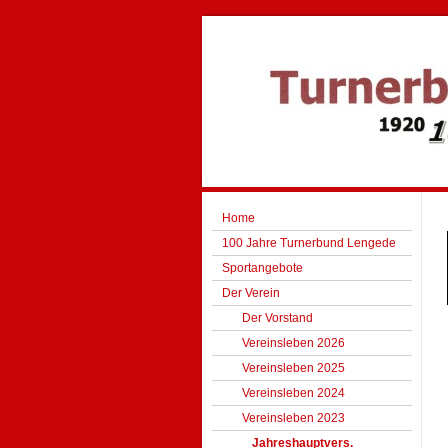
Home
100 Jahre Turnerbund Lengede
Sportangebote
Der Verein
Der Vorstand
Vereinsleben 2026
Vereinsleben 2025
Vereinsleben 2024
Vereinsleben 2023
Jahreshauptvers.