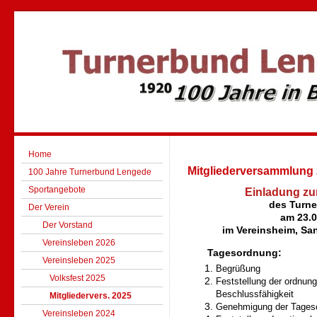
Home
Mitgliederversammlung
100 Jahre Turnerbund Lengede
Sportangebote
Einladung zu
des Turne
Der Verein
am 23.0
Der Vorstand
im Vereinsheim, S
Vereinsleben 2026
Tagesordnung:
Vereinsleben 2025
Begrüßung
Volksfest 2025
Feststellung der ordnu
Beschlussfähigkeit
Mitgliedervers. 2025
Genehmigung der Tages
Vereinsleben 2024