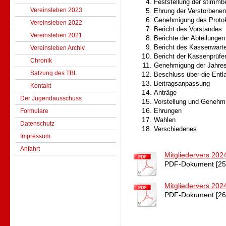
Feststellung der stimmbe
Vereinsleben 2023
Ehrung der Verstorbenen
Genehmigung des Protok
Vereinsleben 2022
Bericht des Vorstandes
Vereinsleben 2021
Berichte der Abteilungen
Bericht des Kassenwart
Vereinsleben Archiv
Bericht der Kassenprüfe
Chronik
Genehmigung der Jahre
Satzung des TBL
Beschluss über die Entl
Beitragsanpassung
Kontakt
Anträge
Der Jugendausschuss
Vorstellung und Genehm
Formulare
Ehrungen
Wahlen
Datenschutz
Verschiedenes
Impressum
Anfahrt
Mitgliedervers 202
PDF-Dokument [25
Mitgliedervers 202
PDF-Dokument [26