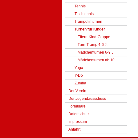
Tennis
Tischtennis
Trampolinturnen
Turnen für Kinder
Eltern-Kind-Gruppe
Turn-Tramp 4-6 J.
Mädchenturnen 6-9 J.
Mädchenturnen ab 10
Yoga
Y-Do
Zumba
Der Verein
Der Jugendausschuss
Formulare
Datenschutz
Impressum
Anfahrt