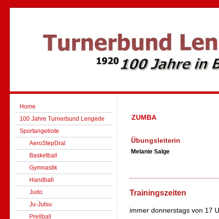
Home
ZUMBA
100 Jahre Turnerbund Lengede
Sportangebote
Übungsleiterin
AeroStepDral
Melanie Salge
Basketball
Gymnastik
Handball
Trainingszeiten
Judo
Ju-Jutsu
immer donnerstags von 17 U
Prellball