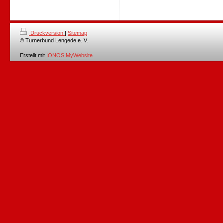
Druckversion
|
Sitemap
© Turnerbund Lengede e. V.
Erstellt mit
IONOS MyWebsite
.