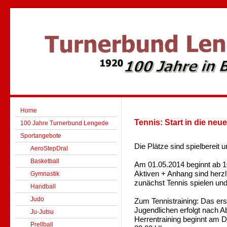
Home
Tennis: Start in die neu
100 Jahre Turnerbund Lengede
Sportangebote
Die Plätze sind spielbereit
AeroStepDral
Basketball
Am 01.05.2014 beginnt ab 10 
Aktiven + Anhang sind herzl
Gymnastik
zunächst Tennis spielen und
Handball
Judo
Zum Tennistraining: Das er
Jugendlichen erfolgt nach 
Ju-Jutsu
Herrentraining beginnt am 
Prellball