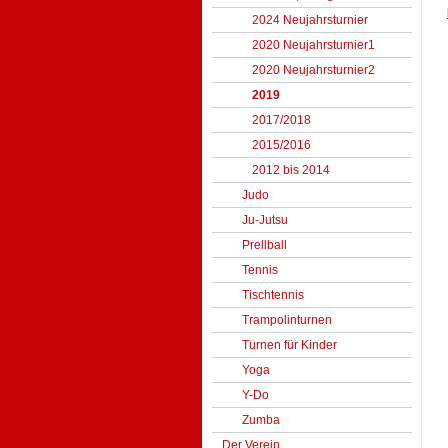
2024 Neujahrsturnier
2020 Neujahrsturnier1
2020 Neujahrsturnier2
2019
2017/2018
2015/2016
2012 bis 2014
Judo
Ju-Jutsu
Prellball
Tennis
Tischtennis
Trampolinturnen
Turnen für Kinder
Yoga
Y-Do
Zumba
Der Verein