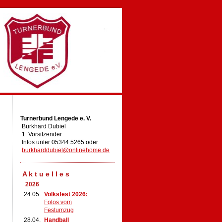
Turnerbund Lengede e. V.
Burkhard Dubiel
1. Vorsitzender
Infos unter 05344 5265 oder
burkharddubiel@onlinehome.de
A k t u e l l e s
2026
24.05.
Volksfest 2026:
Fotos vom
Festumzug
28.04.
Handball