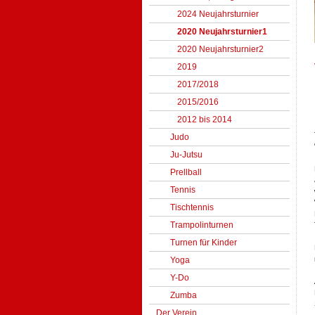
2024 Neujahrsturnier
2020 Neujahrsturnier1
2020 Neujahrsturnier2
2019
2017/2018
2015/2016
2012 bis 2014
Judo
Ju-Jutsu
Prellball
Tennis
Tischtennis
Trampolinturnen
Turnen für Kinder
Yoga
Y-Do
Zumba
Der Verein