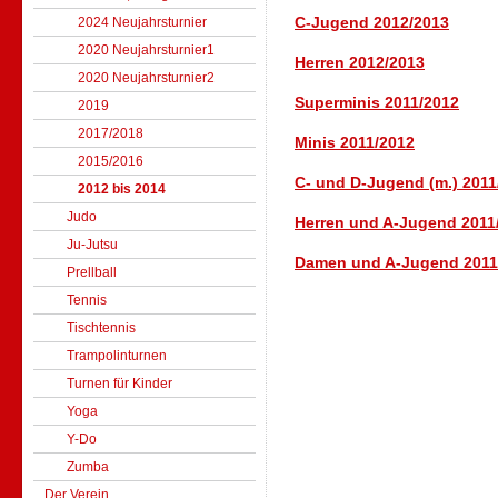
2024 Neujahrsturnier
C-Jugend 2012/2013
2020 Neujahrsturnier1
Herren 2012/2013
2020 Neujahrsturnier2
Superminis 2011/2012
2019
2017/2018
Minis 2011/2012
2015/2016
C- und D-Jugend (m.) 2011
2012 bis 2014
Judo
Herren und A-Jugend 2011
Ju-Jutsu
Damen und A-Jugend 2011
Prellball
Tennis
Tischtennis
Trampolinturnen
Turnen für Kinder
Yoga
Y-Do
Zumba
Der Verein