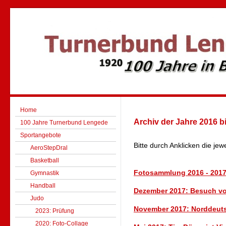
Home
Archiv der Jahre 2016 b
100 Jahre Turnerbund Lengede
Sportangebote
Bitte durch Anklicken die jewe
AeroStepDral
Basketball
Fotosammlung 2016 - 201
Gymnastik
Handball
Dezember 2017: Besuch 
Judo
November 2017: Norddeuts
2023: Prüfung
2020: Foto-Collage