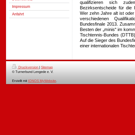
qualifizieren sich zu
Impressum
Bezirksentscheide für die
Wer zehn Jahre alt ist oder
Anfahrt
verschiedenen Qualifika
Bundesfinale 2013. Zusamme
Besten der „minis“ im kom
Tischtennis-Bundes (DTTB)
Auf die Sieger des Bundesf
einer internationalen Tischt
Druckversion
|
Sitemap
© Turnerbund Lengede e. V.
Erstellt mit
IONOS MyWebsite
.